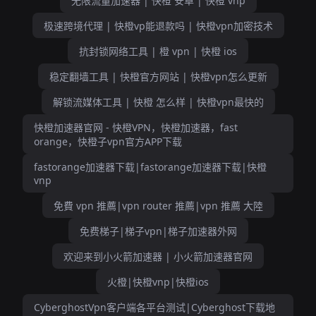
无限流量加速器 | 快橙 安卓 | 快橙 vnp
极速跨境代理 | 快橙vp能退款吗 | 快橙vpn加密技术
抗封锁网络工具 | 橙 vpn | 快橙 ios
稳定翻墙工具 | 快橙官方网站 | 快橙vpn怎么更新
解锁流媒体工具 | 快橙 怎么样 | 快橙vpn最快的
快橙加速器官网 - 快橙VPN，快橙加速器，fast
orange，快橙子vpn官方APP下载
fastorange加速器下载|fastorange加速器下载|快橙
vnp
免費 vpn 推薦|vpn router 推薦|vpn 推薦 大陸
免费梯子|梯子vpn|梯子加速器外网
欢迎来到小火箭加速器 | 小火箭加速器官网
火橙|快橙vnp|快橙ios
CyberghostVpn客户端各平台测试|Cyberghost下载地