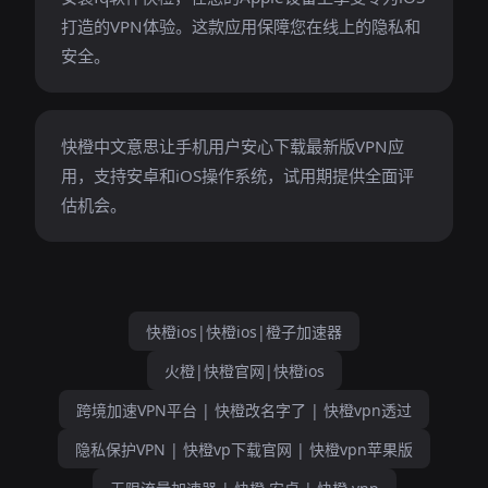
打造的VPN体验。这款应用保障您在线上的隐私和
安全。
快橙中文意思让手机用户安心下载最新版VPN应
用，支持安卓和iOS操作系统，试用期提供全面评
估机会。
快橙ios|快橙ios|橙子加速器
火橙|快橙官网|快橙ios
跨境加速VPN平台 | 快橙改名字了 | 快橙vpn透过
隐私保护VPN | 快橙vp下载官网 | 快橙vpn苹果版