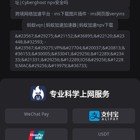
址|Cyberghost npv安全吗
跨境网络加速平台 · ins下载图片插件 · ins网页版veryins
蚂蚁vqn|蚂蚁加速加速器|蚂蚁加速npv下载
&#23567;&#29275;&#21152;&#36895;&#22120;&#23
448;&#32593; -
&#23567;&#29275;VPN&#27704;&#20037;&#20813;&
#36153;&#30005;&#33041;&#29256;&#12289;&#234
33;&#21331;&#29256;&#12289;IOS&#29256;&#1228
9;MAC&#29256;&#19979;&#36733;
专业科学上网服务
WeChat Pay
USDT