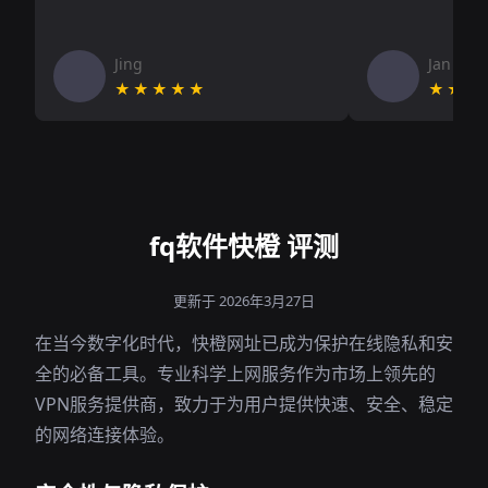
Jing
Jan V
★★★★★
★★★
fq软件快橙 评测
更新于 2026年3月27日
在当今数字化时代，快橙网址已成为保护在线隐私和安
全的必备工具。专业科学上网服务作为市场上领先的
VPN服务提供商，致力于为用户提供快速、安全、稳定
的网络连接体验。